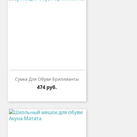
Сумка Для Обуви Бриллианты
Цена
474 руб.