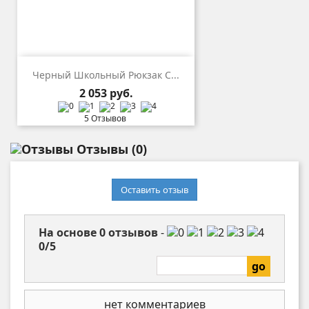
Черный Школьный Рюкзак С...
Цена
2 053 руб.
5 Отзывов
Отзывы
(0)
Оставить отзыв
На основе
0
отзывов
-
0
/
5
нет комментариев