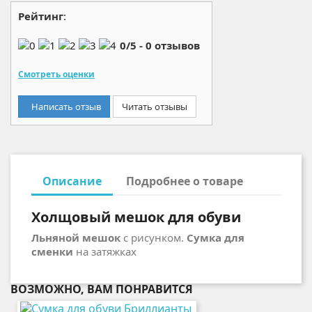
Рейтинг
:
0
/
5
-
0
отзывов
Смотреть оценки
Написать отзыв
Читать отзывы
Описание
Подробнее о товаре
Холщовый мешок для обуви
Льняной мешок
с рисунком.
Сумка для
сменки
на затяжках
ВОЗМОЖНО, ВАМ ПОНРАВИТСЯ