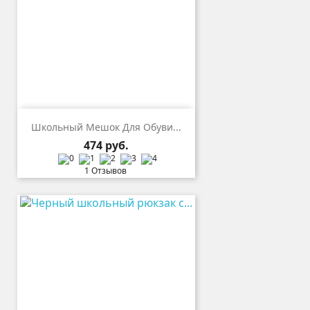
Школьный Мешок Для Обуви...
Цена
474 руб.
1 Отзывов