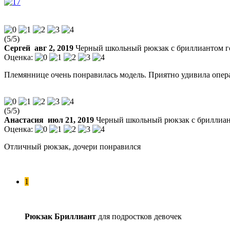
(
5
/
5
)
Сергей
авг 2, 2019
Черный школьный рюкзак с бриллиантом 
Оценка:
Племяннице очень понравилась модель. Приятно удивила опера
(
5
/
5
)
Анастасия
июл 21, 2019
Черный школьный рюкзак с бриллиа
Оценка:
Отличный рюкзак, дочери понравился
1
Рюкзак Бриллиант
для подростков девочек