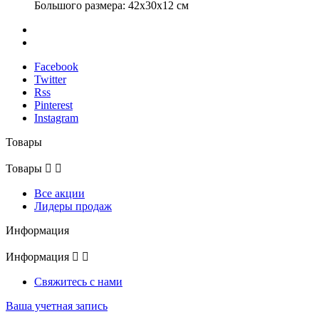
Большого размера: 42x30x12 см
Facebook
Twitter
Rss
Pinterest
Instagram
Товары
Товары


Все акции
Лидеры продаж
Информация
Информация


Свяжитесь с нами
Ваша учетная запись