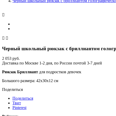
Черный школьный рюкзак с бриллиантом голографическ



Черный школьный рюкзак с бриллиантом голог
2 053 руб.
Доставка по Москве 1-2 дня, по России почтой 3-7 дней
Рюкзак Бриллиант
для подростков девочек
Большого размера: 42x30x12 см
Поделиться
Поделиться
Твит
Pinterest