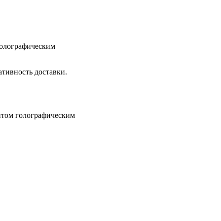
голографическим
тивность доставки.
нтом голографическим