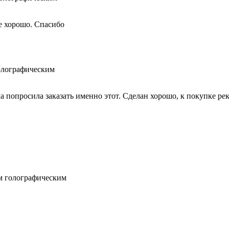
е хорошо. Спасибо
олографическим
 попросила заказать именно этот. Сделан хорошо, к покупке ре
м голографическим