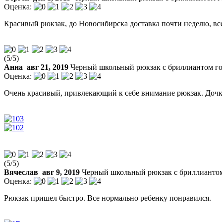
Оценка:
Красивый рюкзак, до Новосибирска доставка почти неделю, вс
(
5
/
5
)
Анна
авг 21, 2019
Черный школьный рюкзак с бриллиантом г
Оценка:
Очень красивый, привлекающий к себе внимание рюкзак. Дочка
(
5
/
5
)
Вячеслав
авг 9, 2019
Черный школьный рюкзак с бриллианто
Оценка:
Рюкзак пришел быстро. Все нормально ребенку понравился.