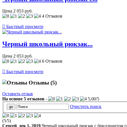
Цена
2 053 руб.
4 Отзывов

Быстрый просмотр
Черный школьный рюкзак...
Цена
2 053 руб.
6 Отзывов

Быстрый просмотр
Отзывы
(5)
Оставить отзыв
На основе
5
отзывов
-
5,00
/
5
Очистить поиск
(
5
/
5
)
Сергей
дек 1, 2019
Черный школьный рюкзак с бриллиантом 