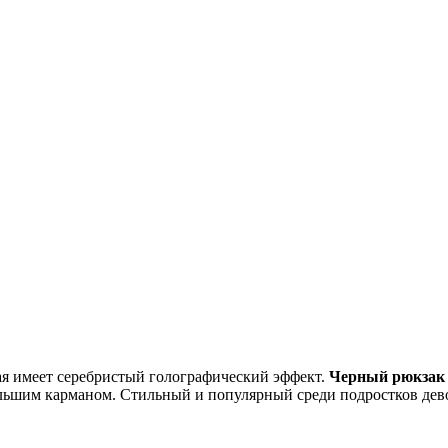
ая имеет серебристый голографический эффект.
Черный рюкзак
ольшим карманом. Стильный и популярный среди подростков де