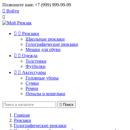
Позвоните нам:
+7 (999) 999-99-99

Войти



Рюкзаки
Школьные рюкзаки
Голографические рюкзаки
Мешки для обуви


Одежда
Толстовки
Футболки


Аксессуары
Головные уборы
Сумки
Ремни
Пеналы и кошельки

Поиск
Главная
Рюкзаки
Голографические рюкзаки