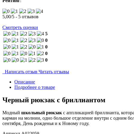
Рейтинг
:
5,00
/
5
-
5
отзывов
Смотреть оценки
5
0
0
0
0
Написать отзыв
Читать отзывы
Описание
Подробнее о товаре
Черный рюкзак с бриллиантом
Модный
школьный рюкзак
с аппликацией бриллианта, котор
карман на молнии, одно большое отделение внутри с одним б
сентября, День рожденья и к Новому году.
Артикул
A022059