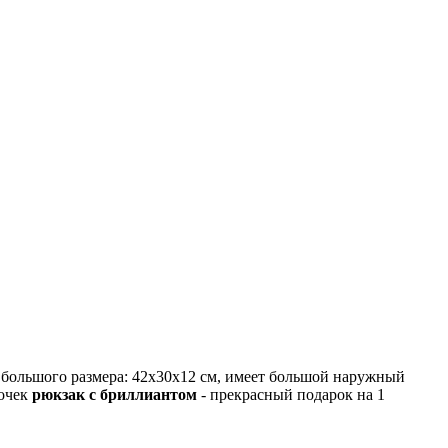
большого размера: 42x30x12 см, имеет большой наружный
вочек
рюкзак с бриллиантом
- прекрасный подарок на 1