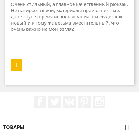
Очень стильный, а главное качественный рюкзак.
Не натирает плечи, материалы прям отличные,
даже спустя время использования, выглядит как
новый и к тому же весьма вместительный, что
очень важно на мой взгляд.
1
Facebook
Twitter
Rss
Pinterest
Instagram

ТОВАРЫ