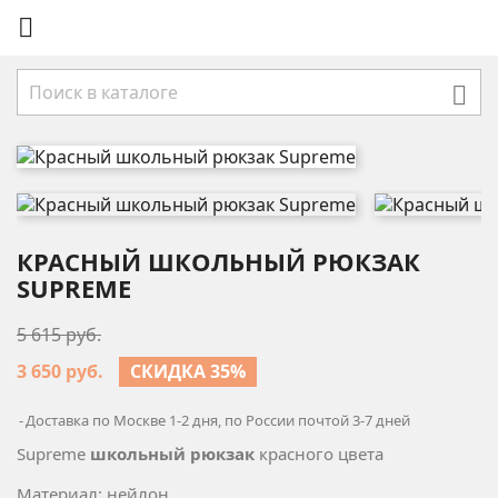


КРАСНЫЙ ШКОЛЬНЫЙ РЮКЗАК
SUPREME
5 615 руб.
3 650 руб.
СКИДКА 35%
Доставка по Москве 1-2 дня, по России почтой 3-7 дней
Supreme
школьный рюкзак
красного цвета
Материал: нейлон