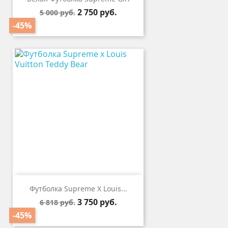
Базовая
Цена
2 750 руб.
5 000 руб.
цена
-45%
Футболка Supreme X Louis...
Базовая
Цена
3 750 руб.
6 818 руб.
цена
-45%