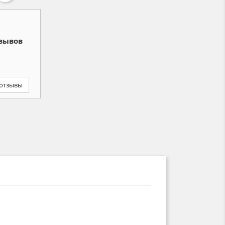
зывов
 отзывы