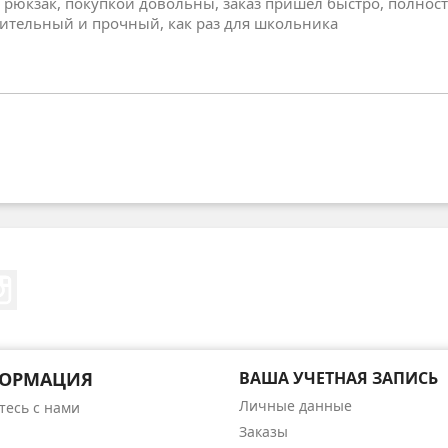
 рюкзак, покупкой довольны, заказ пришел быстро, полнос
ительный и прочный, как раз для школьника
erest
Instagram
ОРМАЦИЯ
ВАША УЧЕТНАЯ ЗАПИСЬ
Личные данные
тесь с нами
Заказы