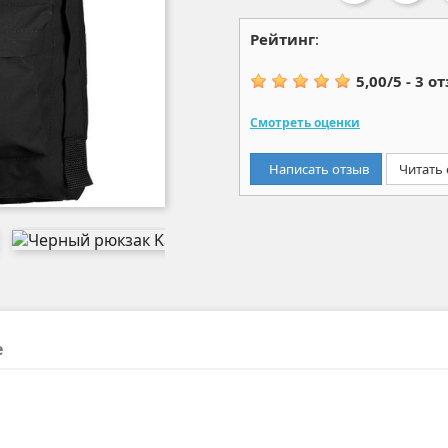
Рейтинг
:
5,00
/
5
-
3
от
Смотреть оценки
Написать отзыв
Читать
е