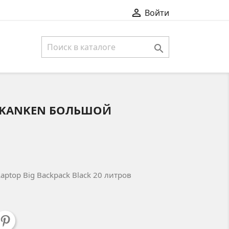

Войти

 KANKEN БОЛЬШОЙ
aptop Big Backpack Black 20 литров