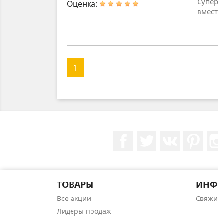
Супер
Оценка:
вмест
1
Facebook
Twitter
Rss
Pint
ТОВАРЫ
ИНФ
Все акции
Свяжи
Лидеры продаж