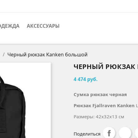
ОДЕЖДА
АКСЕССУАРЫ
Черный рюкзак Kanken большой
ЧЕРНЫЙ РЮКЗАК
4 474 руб.
Сумка рюкзак черная
Рюкзак Fjallraven Kanken
L
Размеры: 42x32х13 см
Поделиться