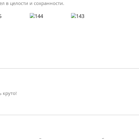
л в целости и сохранности.
 круто!