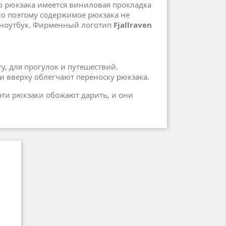
о рюкзака имеется виниловая прокладка
нно поэтому содержимое рюкзака не
ш ноутбук. Фирменный логотип
Fjallraven
ту, для прогулок и путешествий.
ки вверху облегчают переноску рюкзака.
 эти рюкзаки обожают дарить, и они