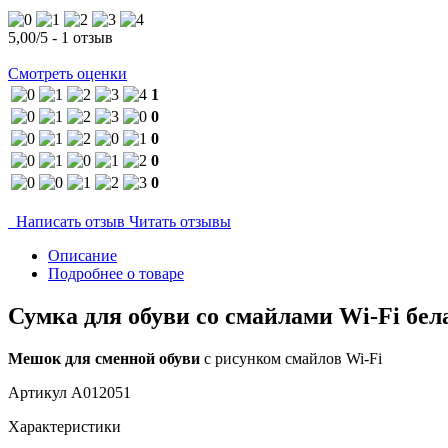
5,00
/
5
-
1
отзыв
Смотреть оценки
1
0
0
0
0
Написать отзыв
Читать отзывы
Описание
Подробнее о товаре
Сумка для обуви со смайлами Wi-Fi бел
Мешок для сменной обуви
с рисунком смайлов Wi-Fi
Артикул
A012051
Характеристики