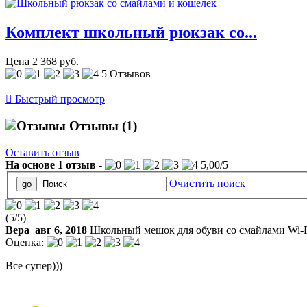
Комплект школьный рюкзак со...
Цена
2 368 руб.
5 Отзывов

Быстрый просмотр
Отзывы
(1)
Оставить отзыв
На основе
1
отзыв
-
5,00
/
5
Очистить поиск
(
5
/
5
)
Вера
авг 6, 2018
Школьный мешок для обуви со смайлами Wi-
Оценка:
Все супер)))