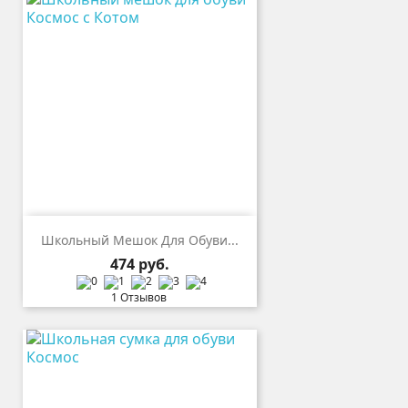
Школьный Мешок Для Обуви...
Цена
474 руб.
1 Отзывов