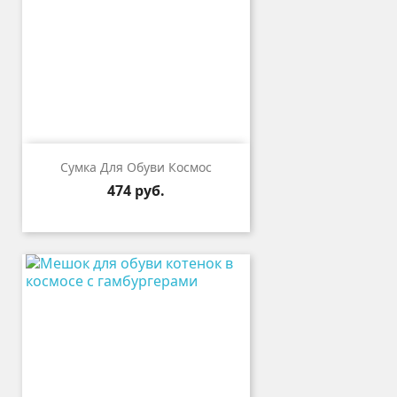
Сумка Для Обуви Космос
Цена
474 руб.