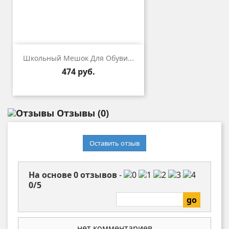
Школьный Мешок Для Обуви...
Цена
474 руб.
Отзывы
(0)
Оставить отзыв
На основе
0
отзывов
-
0
/
5
нет комментариев