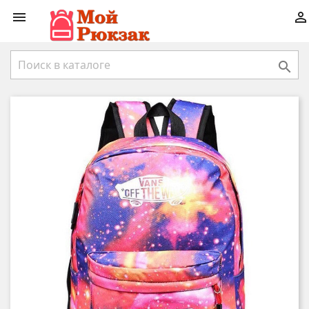


