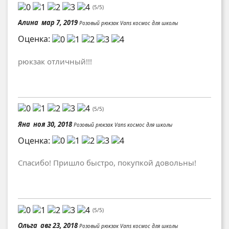
(
5
/
5
)
Алина
мар 7, 2019
Розовый рюкзак Vans космос для школы
Оценка:
рюкзак отличный!!!
(
5
/
5
)
Яна
ноя 30, 2018
Розовый рюкзак Vans космос для школы
Оценка:
Спасибо! Пришло быстро, покупкой довольны!
(
5
/
5
)
Ольга
авг 23, 2018
Розовый рюкзак Vans космос для школы