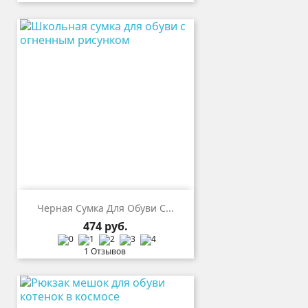
Черная Сумка Для Обуви С...
Цена
474 руб.
1 Отзывов