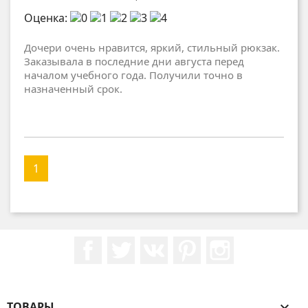
Оценка:
Дочери очень нравится, яркий, стильный рюкзак.
Заказывала в последние дни августа перед
началом учебного года. Получили точно в
назначенный срок.
1
Facebook
Twitter
Rss
Pinterest
Instagram
ТОВАРЫ
