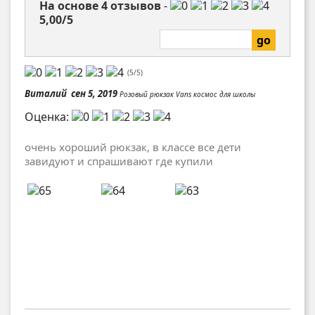
На основе
4
отзывов
-
5,00
/
5
(
5
/
5
)
Виталий
сен 5, 2019
Розовый рюкзак Vans космос для школы
Оценка:
очень хороший рюкзак, в классе все дети
завидуют и спрашивают где купили