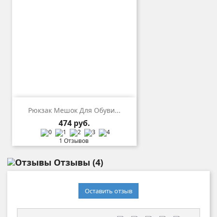
Рюкзак Мешок Для Обуви...
Цена
474 руб.
1 Отзывов
Отзывы
(4)
Оставить отзыв