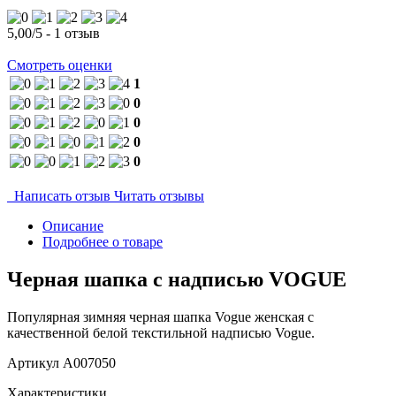
5,00
/
5
-
1
отзыв
Смотреть оценки
1
0
0
0
0
Написать отзыв
Читать отзывы
Описание
Подробнее о товаре
Черная шапка с надписью VOGUE
Популярная зимняя черная шапка Vogue женская с
качественной белой текстильной надписью Vogue.
Артикул
A007050
Характеристики