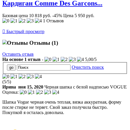
Кардиган Comme Des Garcons...
Базовая цена
10 818 руб.
-45%
Цена
5 950 руб.
1 Отзывов

Быстрый просмотр
Отзывы
(1)
Оставить отзыв
На основе
1
отзыв
-
5,00
/
5
Очистить поиск
(
5
/
5
)
Ирина
ноя 15, 2020
Черная шапка с белой надписью VOGUE
Оценка:
Шапка Vogue черная очень теплая, вязка аккуратная, форму
после стирке не теряет. Свой заказ получила быстро.
Покупкой я осталась довольна.