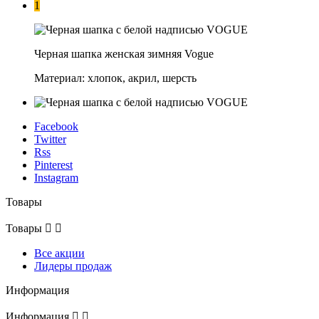
1
Черная шапка женская зимняя Vogue
Материал: хлопок, акрил, шерсть
Facebook
Twitter
Rss
Pinterest
Instagram
Товары
Товары


Все акции
Лидеры продаж
Информация
Информация

